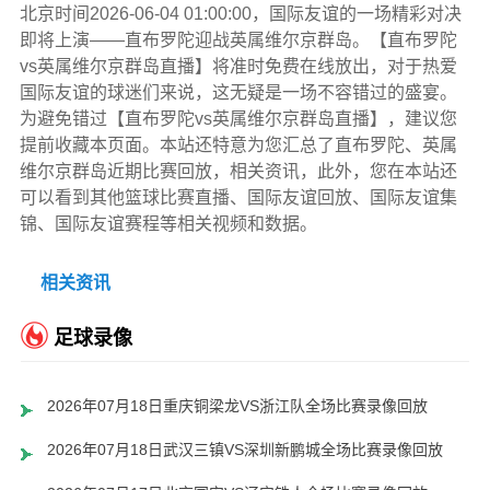
北京时间2026-06-04 01:00:00，国际友谊的一场精彩对决
即将上演——直布罗陀迎战英属维尔京群岛。【直布罗陀
vs英属维尔京群岛直播】将准时免费在线放出，对于热爱
国际友谊的球迷们来说，这无疑是一场不容错过的盛宴。
为避免错过【直布罗陀vs英属维尔京群岛直播】，建议您
提前收藏本页面。本站还特意为您汇总了直布罗陀、英属
维尔京群岛近期比赛回放，相关资讯，此外，您在本站还
可以看到其他篮球比赛直播、国际友谊回放、国际友谊集
锦、国际友谊赛程等相关视频和数据。
相关资讯
足球录像
2026年07月18日重庆铜梁龙VS浙江队全场比赛录像回放
2026年07月18日武汉三镇VS深圳新鹏城全场比赛录像回放