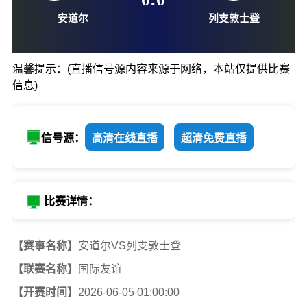
06-05-01:00
0
:
0
温馨提示：(直播信号源内容来源于网络，本站仅提供比赛
信息)
安道尔
列支敦士
信号源：
高清在线直播
超清免费直播
比赛详情：
【赛事名称】
安道尔VS列支敦士登
【联赛名称】
国际友谊
【开赛时间】
2026-06-05 01:00:00