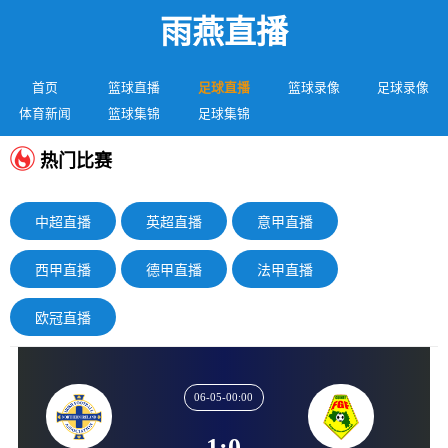
雨燕直播
首页
篮球直播
足球直播
篮球录像
足球录像
体育新闻
篮球集锦
足球集锦
热门比赛
中超直播
英超直播
意甲直播
西甲直播
德甲直播
法甲直播
欧冠直播