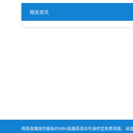
相关资讯
雨燕直播提供最新的NBA直播高清信号源供您免费观看，涵盖