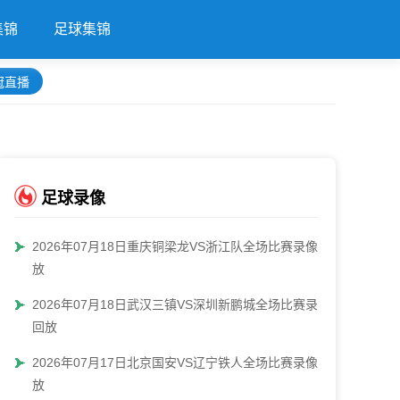
集锦
足球集锦
冠直播
足球录像
2026年07月18日重庆铜梁龙VS浙江队全场比赛录像回
放
2026年07月18日武汉三镇VS深圳新鹏城全场比赛录像
回放
2026年07月17日北京国安VS辽宁铁人全场比赛录像回
放