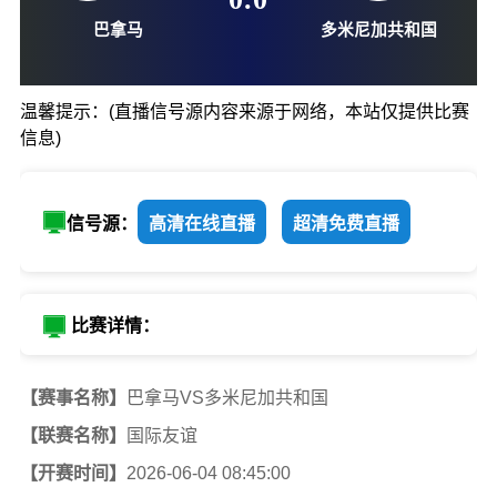
06-04-08:45
0
:
0
温馨提示：(直播信号源内容来源于网络，本站仅提供比赛
信息)
巴拿马
多米尼加共
信号源：
高清在线直播
超清免费直播
比赛详情：
【赛事名称】
巴拿马VS多米尼加共和国
【联赛名称】
国际友谊
【开赛时间】
2026-06-04 08:45:00