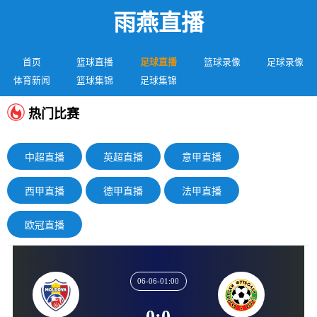
雨燕直播
首页
篮球直播
足球直播
篮球录像
足球录像
体育新闻
篮球集锦
足球集锦
热门比赛
中超直播
英超直播
意甲直播
西甲直播
德甲直播
法甲直播
欧冠直播