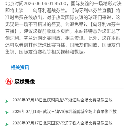
北京时间2026-06-06 01:45:00，国际友谊的一场精彩对决
即将上演——匈牙利迎战芬兰。【匈牙利vs芬兰直播】将
准时免费在线放出，对于热爱国际友谊的球迷们来说，这
无疑是一场不容错过的盛宴。为避免错过【匈牙利vs芬兰
直播】，建议您提前收藏本页面。本站还特意为您汇总了
匈牙利、芬兰近期比赛回放，相关资讯，此外，您在本站
还可以看到其他篮球比赛直播、国际友谊回放、国际友谊
集锦、国际友谊赛程等相关视频和数据。
相关资讯
足球录像
2026年07月18日重庆铜梁龙VS浙江队全场比赛录像回放
2026年07月18日武汉三镇VS深圳新鹏城全场比赛录像回放
2026年07月17日北京国安VS辽宁铁人全场比赛录像回放