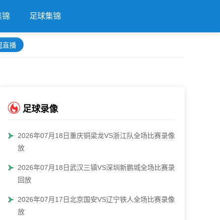
集锦
足球集锦
冠直播
足球录像
2026年07月18日重庆铜梁龙VS浙江队全场比赛录像回
放
2026年07月18日武汉三镇VS深圳新鹏城全场比赛录像
回放
2026年07月17日北京国安VS辽宁铁人全场比赛录像回
放