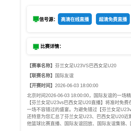
信号源：
高清在线直播
超清免费直播
比赛详情：
【赛事名称】
芬兰女足U23VS巴西女足U20
【联赛名称】
国际友谊
【开赛时间】
2026-06-03 18:00:00
北京时间2026-06-03 18:00:00，国际友谊
【芬兰女足U23vs巴西女足U20直播】将准时
一场不容错过的盛宴。为避免错过【芬兰女足U23
还特意为您汇总了芬兰女足U23、巴西女足U20
他篮球比赛直播、国际友谊回放、国际友谊集锦、