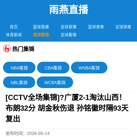
雨燕直播
首页
篮球直播
足球直播
篮球录像
足球录像
体育新闻
篮球集锦
足球集锦
热门集锦
NBA集锦
CBA集锦
WNBA集锦
NBL集锦
WCBA集锦
[CCTV全场集锦]?广厦2-1淘汰山西！
布朗32分 胡金秋伤退 孙铭徽时隔93天
复出
发布时间：2026-05-14