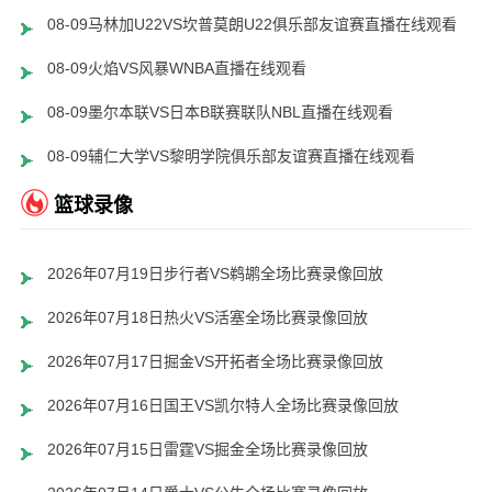
08-09马林加U22VS坎普莫朗U22俱乐部友谊赛直播在线观看
08-09火焰VS风暴WNBA直播在线观看
08-09墨尔本联VS日本B联赛联队NBL直播在线观看
08-09辅仁大学VS黎明学院俱乐部友谊赛直播在线观看
篮球录像
2026年07月19日步行者VS鹈鹕全场比赛录像回放
2026年07月18日热火VS活塞全场比赛录像回放
2026年07月17日掘金VS开拓者全场比赛录像回放
2026年07月16日国王VS凯尔特人全场比赛录像回放
2026年07月15日雷霆VS掘金全场比赛录像回放