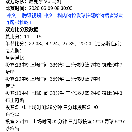
双方球队：
尼克斯 VS 马刺
比赛时间：
2026-06-09 08:30:00
[冲突！-腾讯视频] 冲突！科内特抢发球撞翻哈特后者激动
连踢带推吃T
双方比分及数据
总比分：111-115
单节比分：22-33、42-24、27-35、20-23（尼克斯在前）
尼克斯：
阿努诺比
投篮:13中9 上场时间:38分钟 三分球投篮:7中3 罚球:9中7
哈特
投篮:10中6 上场时间:35分钟 三分球投篮:7中4
唐斯
投篮:10中4 上场时间:38分钟 三分球投篮:2中0 罚球:3中3
布里奇斯
投篮:5中1 上场时间:29分钟 三分球投篮:3中0
布伦森
投篮:25中11 上场时间:35分钟 三分球投篮:5中3 罚球:8中7
沙梅特