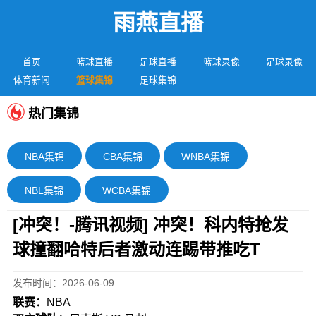
雨燕直播
首页
篮球直播
足球直播
篮球录像
足球录像
体育新闻
篮球集锦
足球集锦
热门集锦
NBA集锦
CBA集锦
WNBA集锦
NBL集锦
WCBA集锦
[冲突！-腾讯视频] 冲突！科内特抢发
球撞翻哈特后者激动连踢带推吃T
发布时间：2026-06-09
联赛：
NBA