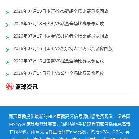
2026年07月19日步行者VS鹈鹕全场比赛录像回放
2026年07月18日热火VS活塞全场比赛录像回放
2026年07月17日掘金VS开拓者全场比赛录像回放
2026年07月16日国王VS凯尔特人全场比赛录像回放
2026年07月15日雷霆VS掘金全场比赛录像回放
2026年07月14日爵士VS公牛全场比赛录像回放
篮球资讯
雨燕直播提供最新的NBA直播高清信号源供您免费观看，涵盖国
内外各大足球和篮球赛事，随时随地手机观看雨燕直播NBA高清
在线视频，雨燕无插件直播体育nba比赛，包括NBA、CBA、英