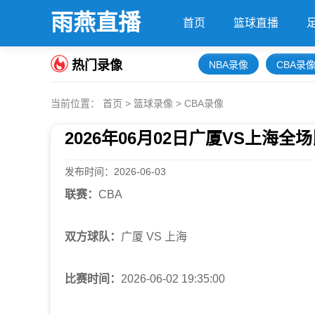
雨燕直播
首页
篮球直播
热门录像
NBA录像
CBA录
当前位置：
首页
>
篮球录像
>
CBA录像
2026年06月02日广厦VS上海
发布时间：2026-06-03
联赛：
CBA
双方球队：
广厦 VS 上海
比赛时间：
2026-06-02 19:35:00