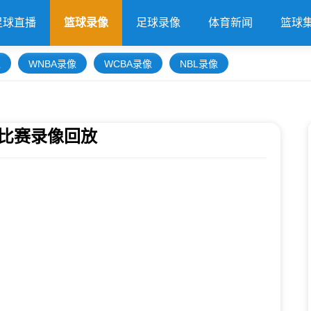
足球直播
篮球录像
足球录像
体育新闻
篮球
像
WNBA录像
WCBA录像
NBL录像
全场比赛录像回放