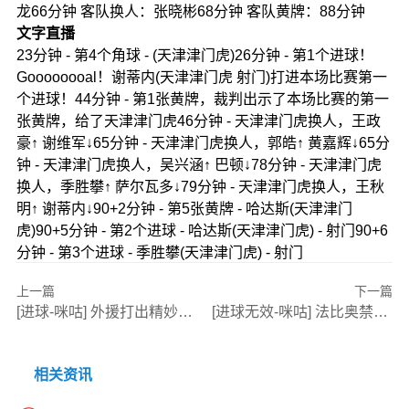
龙66分钟 客队换人：张晓彬68分钟 客队黄牌：88分钟
文字直播
23分钟 - 第4个角球 - (天津津门虎)26分钟 - 第1个进球！
Goooooooal！谢蒂内(天津津门虎 射门)打进本场比赛第一
个进球！44分钟 - 第1张黄牌，裁判出示了本场比赛的第一
张黄牌，给了天津津门虎46分钟 - 天津津门虎换人，王政
豪↑ 谢维军↓65分钟 - 天津津门虎换人，郭皓↑ 黄嘉辉↓65分
钟 - 天津津门虎换人，吴兴涵↑ 巴顿↓78分钟 - 天津津门虎
换人，季胜攀↑ 萨尔瓦多↓79分钟 - 天津津门虎换人，王秋
明↑ 谢蒂内↓90+2分钟 - 第5张黄牌 - 哈达斯(天津津门
虎)90+5分钟 - 第2个进球 - 哈达斯(天津津门虎) - 射门90+6
分钟 - 第3个进球 - 季胜攀(天津津门虎) - 射门
上一篇
下一篇
[进球-咪咕] 外援打出精妙配合！斯坦丘后点跟进抽射破门
[进球无效-咪咕] 法比奥禁区争顶犯规在先 张玉宁随后进球被吹无效
相关资讯