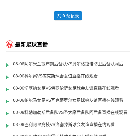
共
0
条记录
最新足球直播
08-06阿尔米兰提布朗后备队VS贝尔格拉诺防卫后备队阿后备直播在线观看
08-06科尔察VS库克斯球会友谊直播在线观看
08-06切塞纳女足VS佛罗伦萨女足球会友谊直播在线观看
08-06帕尔马女足VS瓦克蒂罗尔女足球会友谊直播在线观看
08-06科勒加勒斯后备队VS圣太摩后备队阿后备直播在线观看
08-06巴利阿里竞技VS洛塞滕斯球会友谊直播在线观看