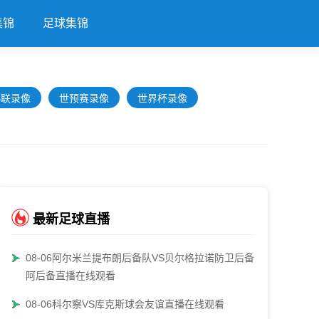
集锦
足球集锦
协联录像
世预赛录像
世界杯录像
最新足球直播
08-06阿尔米兰提布朗后备队VS贝尔格拉诺防卫后备队
阿后备直播在线观看
08-06科尔察VS库克斯球会友谊直播在线观看