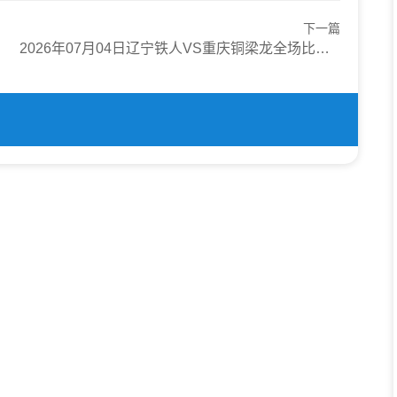
下一篇
2026年07月04日辽宁铁人VS重庆铜梁龙全场比赛录像回放