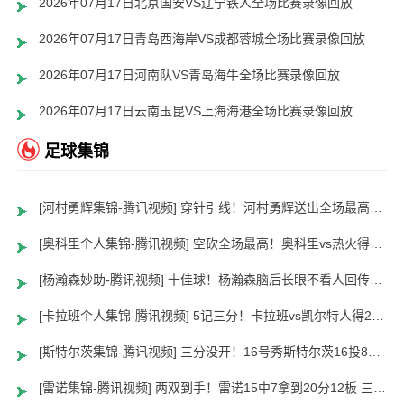
2026年07月17日北京国安VS辽宁铁人全场比赛录像回放
2026年07月17日青岛西海岸VS成都蓉城全场比赛录像回放
2026年07月17日河南队VS青岛海牛全场比赛录像回放
2026年07月17日云南玉昆VS上海海港全场比赛录像回放
足球集锦
[河村勇辉集锦-腾讯视频] 穿针引线！河村勇辉送出全场最高12助攻 8中2拿到5分5板
[奥科里个人集锦-腾讯视频] 空砍全场最高！奥科里vs热火得27分4板
[杨瀚森妙助-腾讯视频] 十佳球！杨瀚森脑后长眼不看人回传助队友暴扣
[卡拉班个人集锦-腾讯视频] 5记三分！卡拉班vs凯尔特人得21+8
[斯特尔茨集锦-腾讯视频] 三分没开！16号秀斯特尔茨16投8中&三分8中2得到22分2板6助
[雷诺集锦-腾讯视频] 两双到手！雷诺15中7拿到20分12板 三分5中2