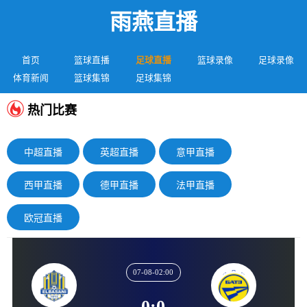
雨燕直播
首页
篮球直播
足球直播
篮球录像
足球录像
体育新闻
篮球集锦
足球集锦
热门比赛
中超直播
英超直播
意甲直播
西甲直播
德甲直播
法甲直播
欧冠直播