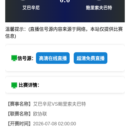
07-08-02:00
0
:
0
温馨提示：(直播信号源内容来源于网络，本站仅提供比赛
信息)
艾巴辛尼
鲍里索夫
信号源：
高清在线直播
超清免费直播
比赛详情：
【赛事名称】
艾巴辛尼VS鲍里索夫巴特
【联赛名称】
欧协联
【开赛时间】
2026-07-08 02:00:00