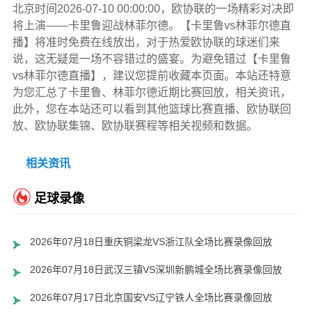
北京时间2026-07-10 00:00:00，欧协联的一场精彩对决即
将上演——卡里鲁迎战林菲尔德。【卡里鲁vs林菲尔德直
播】将准时免费在线放出，对于热爱欧协联的球迷们来
说，这无疑是一场不容错过的盛宴。为避免错过【卡里鲁
vs林菲尔德直播】，建议您提前收藏本页面。本站还特意
为您汇总了卡里鲁、林菲尔德近期比赛回放，相关资讯，
此外，您在本站还可以看到其他篮球比赛直播、欧协联回
放、欧协联集锦、欧协联赛程等相关视频和数据。
相关资讯
足球录像
2026年07月18日重庆铜梁龙VS浙江队全场比赛录像回放
2026年07月18日武汉三镇VS深圳新鹏城全场比赛录像回放
2026年07月17日北京国安VS辽宁铁人全场比赛录像回放