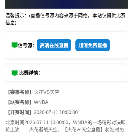
0
:
0
温馨提示：(直播信号源内容来源于网络，本站仅提供比赛
火花
天空
信息)
信号源：
高清在线直播
超清免费直播
比赛详情：
【赛事名称】
火花VS天空
【联赛名称】
WNBA
【开赛时间】
2026-07-11 10:00:00
北京时间2026-07-11 10:00:00，WNBA的一场精彩对决即
将上演——火花迎战天空。【火花vs天空直播】将准时免