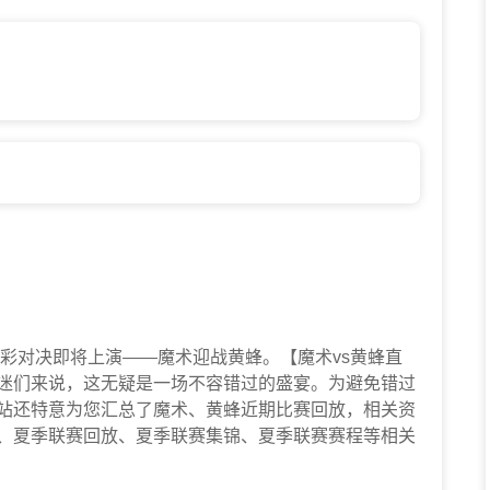
赛的一场精彩对决即将上演——魔术迎战黄蜂。【魔术vs黄蜂直
迷们来说，这无疑是一场不容错过的盛宴。为避免错过
本站还特意为您汇总了魔术、黄蜂近期比赛回放，相关资
、夏季联赛回放、夏季联赛集锦、夏季联赛赛程等相关