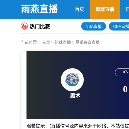
雨燕直播
首页
篮球直播
热门比赛
NBA直播
CBA直
当前位置：
首页
>
篮球直播
>
夏季联赛直播
07-
0
魔术
温馨提示：(直播信号源内容来源于网络，本站仅提