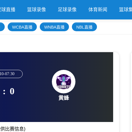
足球直播
篮球录像
足球录像
体育新闻
篮球
播
WCBA直播
WNBA直播
NBL直播
10-07:30
:
0
黄蜂
供比赛信息)