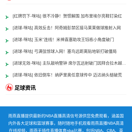
[红牌罚下-咪咕] 很不冷静！贺惯解围 加布里埃尔亮鞋钉染红
[进球-咪咕] 高效反击！阿奇姆彭禁区接马莱莱做球推射入网
[进球-咪咕] 玉米”连线！米神直塞助攻王钰栋小角度破门
[进球-咪咕] 弓满弦惊球入网！塞鸟远距离贴地斩打破僵局
[进球无效-咪咕] 主队敲响警钟 席尔瓦远射破门因拜合拉木越位在先进球无效
[进球-咪咕] 依旧倒车！纳萨里奥任意球传中 迈达纳头槌破荒
足球资讯
雨燕直播提供最新的NBA直播高清信号源供您免费观看，涵盖国
内外各大足球和篮球赛事，随时随地手机观看雨燕直播NBA高清
在线视频，雨燕无插件直播体育nba比赛，包括NBA、CBA、英